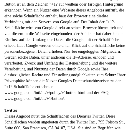
Button ist an dem Zeichen “+1? auf weißem oder farbigen Hintergrund
erkennbar. Wenn ein Nutzer eine Webseite dieses Angebotes aufruft, die
eine solche Schaltfläche enthält, baut der Browser eine direkte
Verbindung mit den Servern von Google auf. Der Inhalt der “+1?-
Schaltfläche wird von Google direkt an seinen Browser übermittelt und
von diesem in die Webseite eingebunden. der Anbieter hat daher keinen
Einfluss auf den Umfang der Daten, die Google mit der Schaltfläche
erhebt. Laut Google werden ohne einen Klick auf die Schaltfläche keine
personenbezogenen Daten erhoben. Nur bei eingeloggten Mitgliedern,
werden solche Daten, unter anderem die IP-Adresse, erhoben und
verarbeitet. Zweck und Umfang der Datenerhebung und die weitere
Verarbeitung und Nutzung der Daten durch Google sowie Ihre
diesbezüglichen Rechte und Einstellungsmöglichkeiten zum Schutz Ihrer
Privatsphäre können die Nutzer Googles Datenschutzhinweisen zu der
“+1?-Schaltfläche entnehmen:
www.google.com/intl/de/+/policy/+1button.html
und der FAQ:
www.google.com/intl/de/+1/button/
.
Twitter
Dieses Angebot nutzt die Schaltflächen des Dienstes Twitter. Diese
Schaltflächen werden angeboten durch die Twitter Inc., 795 Folsom St.,
Suite 600, San Francisco, CA 94107, USA. Sie sind an Begriffen wie