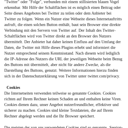
"Twitter" oder "Folge", verbunden mit einem stillisierten blauen Vogel
erkennbar. Mit Hilfe der Schaltflächen ist es möglich einen Beitrag oder
Seite dieses Angebotes bei Twitter zu teilen oder dem Anbieter bei
Twitter zu folgen. Wenn ein Nutzer eine Webseite dieses Internetauftritts
aufruft, die einen solchen Button enthält, baut sein Browser eine direkte
Verbindung mit den Servern von Twitter auf. Der Inhalt des Twitter-
Schaltflächen wird von Twitter direkt an den Browser des Nutzers
übermittelt. Der Anbieter hat daher keinen Einfluss auf den Umfang der
Daten, die Twitter mit Hilfe dieses Plugins erhebt und informiert die
Nutzer entsprechend seinem Kenntnisstand. Nach diesem wird lediglich
die IP-Adresse des Nutzers die URL der jeweiligen Webseite beim Bezug
des Buttons mit übermittelt, aber nicht für andere Zwecke, als die
Darstellung des Buttons, genutzt. Weitere Informationen hierzu finden
sich in der Datenschutzerklärung von Twitter unter
twitter.com/privacy
.
Cookies
Die Internetseiten verwenden teilweise so genannte Cookies. Cookies
richten auf Ihrem Rechner keinen Schaden an und enthalten keine Viren.
Cookies dienen dazu, unser Angebot nutzerfreundlicher, effektiver und
sicherer zu machen. Cookies sind kleine Textdateien, die auf Ihrem
Rechner abgelegt werden und die Ihr Browser speichert.
Die meisten der von uns verwendeten Cookies sind so genannte „Session-