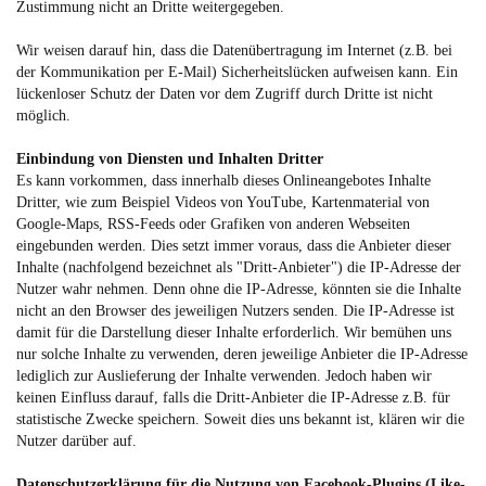
Zustimmung nicht an Dritte weitergegeben.
Wir weisen darauf hin, dass die Datenübertragung im Internet (z.B. bei
der Kommunikation per E-Mail) Sicherheitslücken aufweisen kann. Ein
lückenloser Schutz der Daten vor dem Zugriff durch Dritte ist nicht
möglich.
Einbindung von Diensten und Inhalten Dritter
Es kann vorkommen, dass innerhalb dieses Onlineangebotes Inhalte
Dritter, wie zum Beispiel Videos von YouTube, Kartenmaterial von
Google-Maps, RSS-Feeds oder Grafiken von anderen Webseiten
eingebunden werden. Dies setzt immer voraus, dass die Anbieter dieser
Inhalte (nachfolgend bezeichnet als "Dritt-Anbieter") die IP-Adresse der
Nutzer wahr nehmen. Denn ohne die IP-Adresse, könnten sie die Inhalte
nicht an den Browser des jeweiligen Nutzers senden. Die IP-Adresse ist
damit für die Darstellung dieser Inhalte erforderlich. Wir bemühen uns
nur solche Inhalte zu verwenden, deren jeweilige Anbieter die IP-Adresse
lediglich zur Auslieferung der Inhalte verwenden. Jedoch haben wir
keinen Einfluss darauf, falls die Dritt-Anbieter die IP-Adresse z.B. für
statistische Zwecke speichern. Soweit dies uns bekannt ist, klären wir die
Nutzer darüber auf.
Datenschutzerklärung für die Nutzung von Facebook-Plugins (Like-